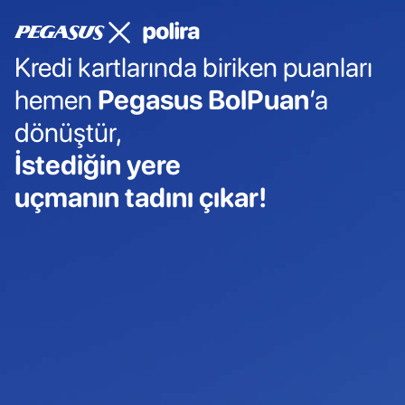
Kredi kartlarında biriken puanları
hemen
Pegasus BolPuan
’a
dönüştür,
İstediğin yere
uçmanın tadını çıkar!